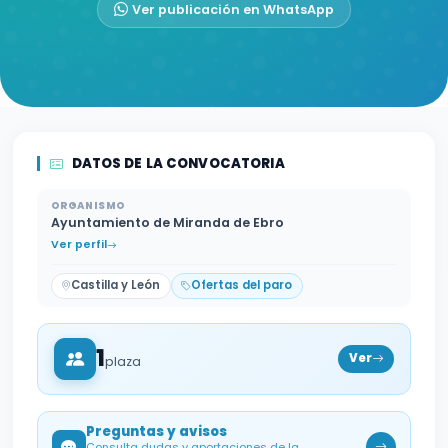
Ver publicación en WhatsApp
DATOS DE LA CONVOCATORIA
ORGANISMO
Ayuntamiento de Miranda de Ebro
Ver perfil
Castilla y León
Ofertas del paro
1
Ver
plaza
Preguntas y avisos
Consulta dudas y aportaciones de la