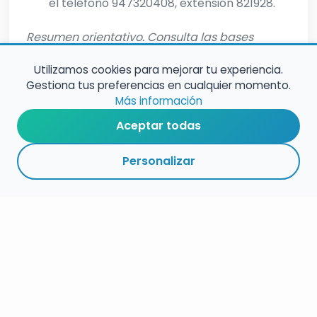
el teléfono 947320408, extensión 821928.
Resumen orientativo. Consulta las bases
oficiales para informacion completa.
Utilizamos cookies para mejorar tu experiencia.
Gestiona tus preferencias en cualquier momento.
Más información
Aceptar todas
Personalizar
RESUMEN
PLAZOS
ENLACES
SEGUIR
ESPECIALIDAD