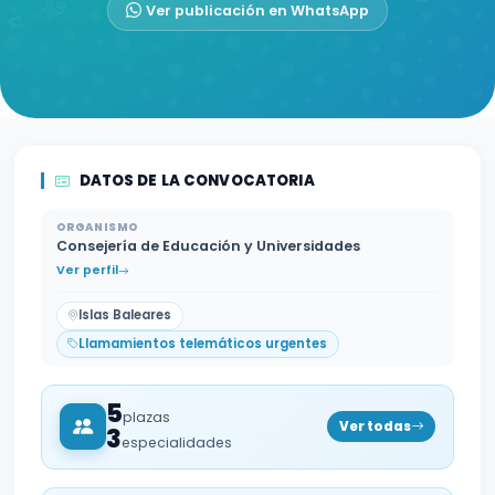
Ver publicación en WhatsApp
DATOS DE LA CONVOCATORIA
ORGANISMO
Consejería de Educación y Universidades
Ver perfil
Islas Baleares
Llamamientos telemáticos urgentes
5
plazas
Ver todas
3
especialidades