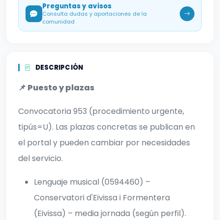
Preguntas y avisos
Consulta dudas y aportaciones de la
comunidad
DESCRIPCIÓN
📌 Puesto y plazas
Convocatoria 953 (procedimiento urgente,
tipús=U). Las plazas concretas se publican en
el portal y pueden cambiar por necesidades
del servicio.
Lenguaje musical (0594460) –
Conservatori d'Eivissa i Formentera
(Eivissa) – media jornada (según perfil).