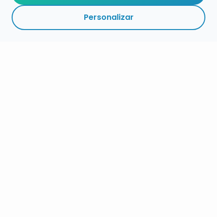
Personalizar
RESUMEN
PLAZOS
ENLACES
SEGUIR
ESPECIALIDAD