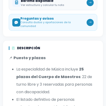
Baremo disponible
Ver estructura y calcular tu nota
Preguntas y avisos
Consulta dudas y aportaciones de la
comunidad
DESCRIPCIÓN
📌
Puesto y plazas
La especialidad de Música incluye
25
plazas del Cuerpo de Maestros
: 22 de
turno libre y 3 reservadas para personas
con discapacidad.
El listado definitivo de personas