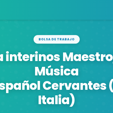
BOLSA DE TRABAJO
a interinos Maestro
Música
Español Cervantes
Italia)