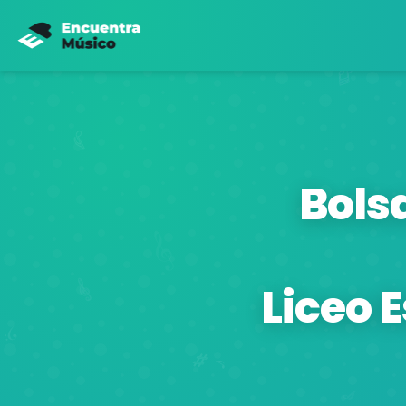
Bols
Liceo 