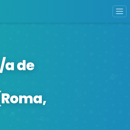
/a de
 (Roma,