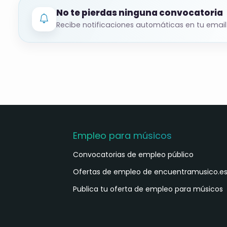
No te pierdas ninguna convocatoria
Recibe notificaciones automáticas en tu email
Empleo para músicos
Convocatorias de empleo público
Ofertas de empleo de encuentramusico.e
Publica tu oferta de empleo para músicos