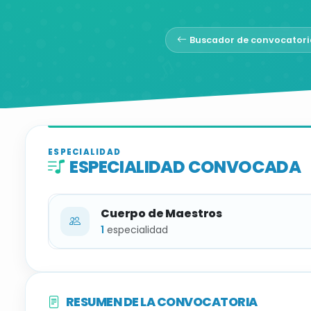
Buscador de convocatori
ESPECIALIDAD
ESPECIALIDAD CONVOCADA
Cuerpo de Maestros
1
especialidad
ESPECIALIDAD
RESUMEN DE LA CONVOCATORIA
Música