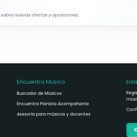
 sobre nuevas ofertas y oposiciones.
Encuentra Músico
Enl
Regi
Buscador de Músicos
músi
s
Encuentra Pianista Acompañante
Conf
Asesoría para músicos y docentes
C