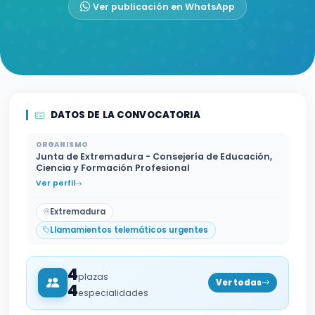
Ver publicación en WhatsApp
DATOS DE LA CONVOCATORIA
ORGANISMO
Junta de Extremadura - Consejería de Educación,
Ciencia y Formación Profesional
Ver perfil
Extremadura
Llamamientos telemáticos urgentes
4
plazas
Ver todas
4
especialidades