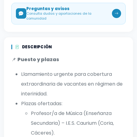
Preguntas y avisos
Consulta dudas y aportaciones de la
comunidad
DESCRIPCIÓN
📌
Puesto y plazas
Llamamiento urgente para cobertura
extraordinaria de vacantes en régimen de
interinidad.
Plazas ofertadas:
Profesor/a de Música (Enseñanza
Secundaria) – I.E.S. Caurium (Coria,
Cáceres).