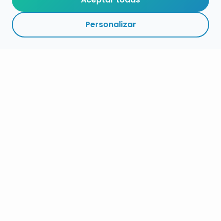
Personalizar
RESUMEN
PLAZOS
ENLACES
SEGUIR
ESPECIALIDADES