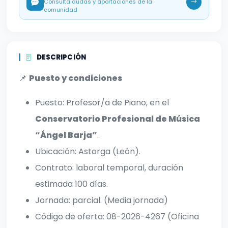
Consulta dudas y aportaciones de la
comunidad
DESCRIPCIÓN
📌
Puesto y condiciones
Puesto: Profesor/a de Piano, en el
Conservatorio Profesional de Música
“Ángel Barja”
.
Ubicación: Astorga (León).
Contrato: laboral temporal, duración
estimada 100 días.
Jornada: parcial. (Media jornada)
Código de oferta: 08-2026-4267 (Oficina