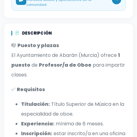
comunidad
DESCRIPCIÓN
🎼
Puesto y plazas
El Ayuntamiento de Abarán (Murcia) ofrece
1
puesto
de
Profesor/a de Oboe
para impartir
clases.
✅
Requisitos
Titulación:
Título Superior de Música en la
especialidad de oboe.
Experiencia:
mínima de 6 meses.
Inscripción:
estar inscrito/a en una oficina