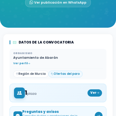
Ver publicación en WhatsApp
DATOS DE LA CONVOCATORIA
ORGANISMO
Ayuntamiento de Abarán
Ver perfil
Región de Murcia
Ofertas del paro
1
Ver
plaza
Preguntas y avisos
Consulta dudas y aportaciones de la