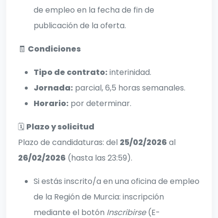
de empleo en la fecha de fin de
publicación de la oferta.
🧾
Condiciones
Tipo de contrato:
interinidad.
Jornada:
parcial, 6,5 horas semanales.
Horario:
por determinar.
🗓️
Plazo y solicitud
Plazo de candidaturas: del
25/02/2026
al
26/02/2026
(hasta las 23:59).
Si estás inscrito/a en una oficina de empleo
de la Región de Murcia: inscripción
mediante el botón
Inscribirse
(E-