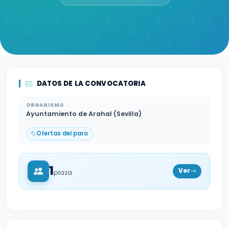
DATOS DE LA CONVOCATORIA
ORGANISMO
Ayuntamiento de Arahal (Sevilla)
Ofertas del paro
1
Ver
plaza