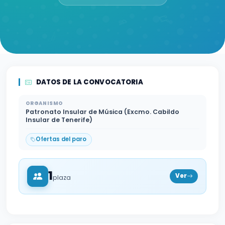
DATOS DE LA CONVOCATORIA
ORGANISMO
Patronato Insular de Música (Excmo. Cabildo
Insular de Tenerife)
Ofertas del paro
1
Ver
plaza