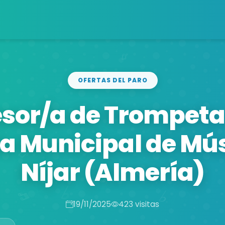
OFERTAS DEL PARO
esor/a de Trompeta 
a Municipal de Mú
Níjar (Almería)
19/11/2025
423 visitas