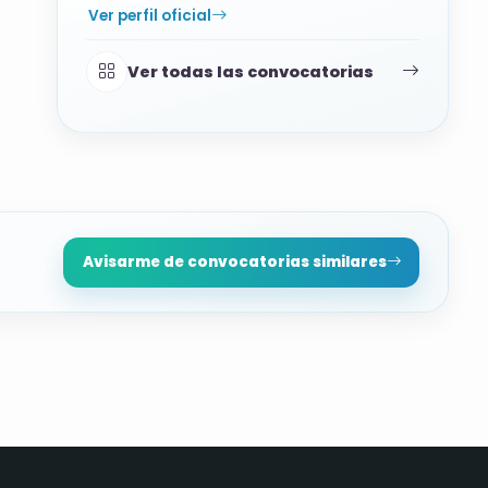
Ver perfil oficial
Ver todas las convocatorias
Avisarme de convocatorias similares