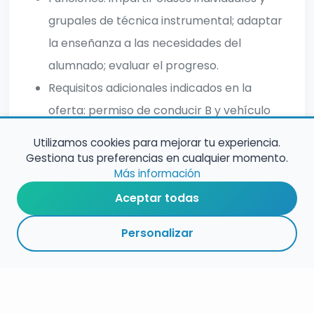
grupales de técnica instrumental; adaptar
la enseñanza a las necesidades del
alumnado; evaluar el progreso.
Requisitos adicionales indicados en la
oferta: permiso de conducir B y vehículo
(automóvil o moto).
Utilizamos cookies para mejorar tu experiencia.
Gestiona tus preferencias en cualquier momento.
Más información
Aceptar todas
Personalizar
RESUMEN
PLAZOS
ENLACES
SEGUIR
ESPECIALIDAD