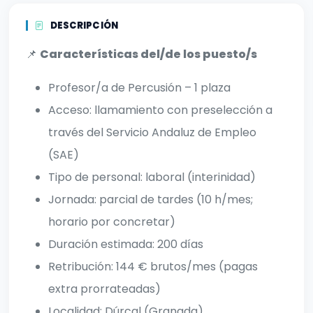
DESCRIPCIÓN
📌
Características del/de los puesto/s
Profesor/a de Percusión – 1 plaza
Acceso: llamamiento con preselección a
través del Servicio Andaluz de Empleo
(SAE)
Tipo de personal: laboral (interinidad)
Jornada: parcial de tardes (10 h/mes;
horario por concretar)
Duración estimada: 200 días
Retribución: 144 € brutos/mes (pagas
extra prorrateadas)
Localidad: Dúrcal (Granada)