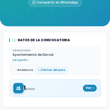
Compartir en WhatsApp
DATOS DE LA CONVOCATORIA
ORGANISMO
Ayuntamiento de Dúrcal
Ver perfil
Andalucía
Ofertas del paro
1
Ver
plaza