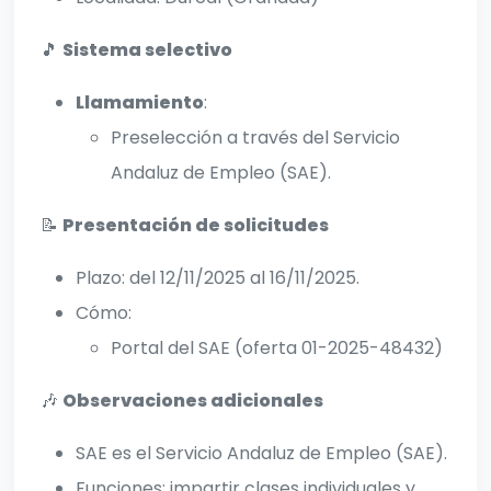
🎵
Sistema selectivo
Llamamiento
:
Preselección a través del Servicio
Andaluz de Empleo (SAE).
📝
Presentación de solicitudes
Plazo: del 12/11/2025 al 16/11/2025.
Cómo:
Portal del SAE (oferta 01-2025-48432)
🎶
Observaciones adicionales
SAE es el Servicio Andaluz de Empleo (SAE).
Funciones: impartir clases individuales y