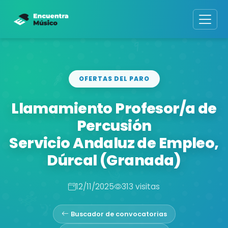
OFERTAS DEL PARO
Llamamiento Profesor/a de
Percusión
Servicio Andaluz de Empleo,
Dúrcal (Granada)
12/11/2025
313 visitas
Buscador de convocatorias