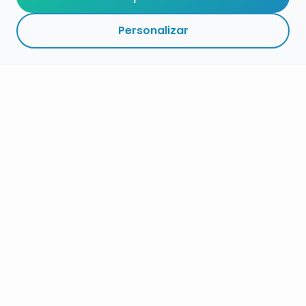
Personalizar
RESUMEN
PLAZOS
ENLACES
SEGUIR
ESPECIALIDAD