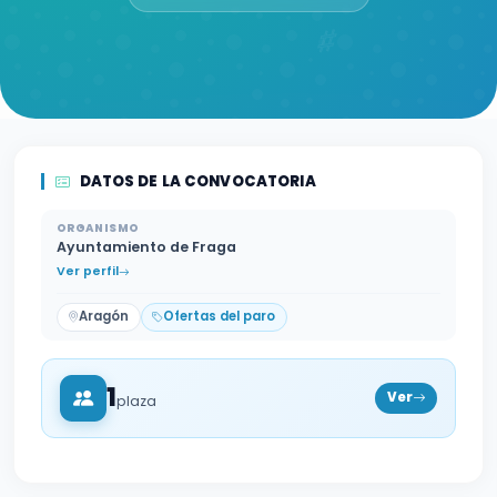
DATOS DE LA CONVOCATORIA
ORGANISMO
Ayuntamiento de Fraga
Ver perfil
Aragón
Ofertas del paro
1
Ver
plaza