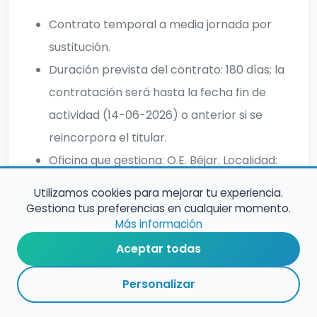
Contrato temporal a media jornada por
sustitución.
Duración prevista del contrato: 180 días; la
contratación será hasta la fecha fin de
actividad (14-06-2026) o anterior si se
reincorpora el titular.
Oficina que gestiona: O.E. Béjar. Localidad:
Béjar (Salamanca).
Utilizamos cookies para mejorar tu experiencia.
Gestiona tus preferencias en cualquier momento.
Más información
Aceptar todas
Personalizar
RESUMEN
PLAZOS
ENLACES
SEGUIR
ESPECIALIDAD