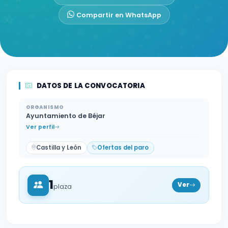
Compartir en WhatsApp
DATOS DE LA CONVOCATORIA
ORGANISMO
Ayuntamiento de Béjar
Ver perfil
Castilla y León
Ofertas del paro
1
Ver
plaza