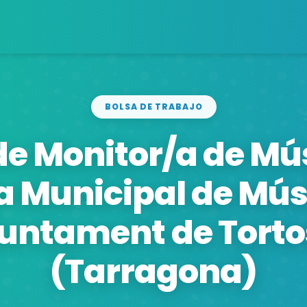
BOLSA DE TRABAJO
de Monitor/a de Mú
la Municipal de Mús
untament de Tort
(Tarragona)