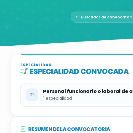
Buscador de convocatori
ESPECIALIDAD
ESPECIALIDAD CONVOCADA
Personal funcionario o laboral de 
1
especialidad
ESPECIALIDAD
RESUMEN DE LA CONVOCATORIA
Monitor de Música