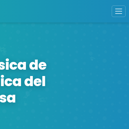
sica de
ica del
osa