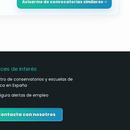
Avisarme de convocatorias similares
aces de interés
stro de conservatorios y escuelas de
ca en España
igura alertas de empleo
ontacta con nosotros