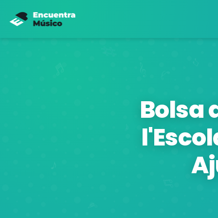
Bolsa 
l'Esco
Aj