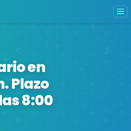
rio en
. Plazo
las 8:00