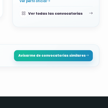
Ver perfil oficial
Ver todas las convocatorias
Avisarme de convocatorias similares