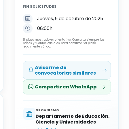
FIN SOLICITUDES
Jueves, 9 de octubre de 2025
08:00h
El plazo mostrado es orientativo. Consulta siempre las
bases y fuentes oficiales para confirmar el plazo
legalmente válido.
Avisarme de
convocatorias similares
Compartir en WhatsApp
ORGANISMO
Departamento de Educación,
Ciencia y Universidades