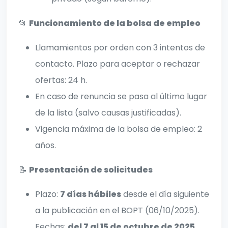
📂
Funcionamiento de la bolsa de empleo
Llamamientos por orden con 3 intentos de
contacto. Plazo para aceptar o rechazar
ofertas: 24 h.
En caso de renuncia se pasa al último lugar
de la lista (salvo causas justificadas).
Vigencia máxima de la bolsa de empleo: 2
años.
📝
Presentación de solicitudes
Plazo:
7 días hábiles
desde el día siguiente
a la publicación en el BOPT (06/10/2025).
Fechas:
del 7 al 15 de octubre de 2025