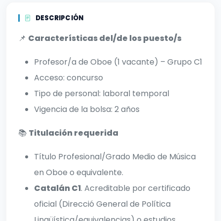
DESCRIPCIÓN
📌
Características del/de los puesto/s
Profesor/a de Oboe (1 vacante) – Grupo C1
Acceso: concurso
Tipo de personal: laboral temporal
Vigencia de la bolsa: 2 años
📚
Titulación requerida
Título Profesional/Grado Medio de Música
en Oboe o equivalente.
Catalán C1
. Acreditable por certificado
oficial (Direcció General de Política
Lingüística/equivalencias) o estudios