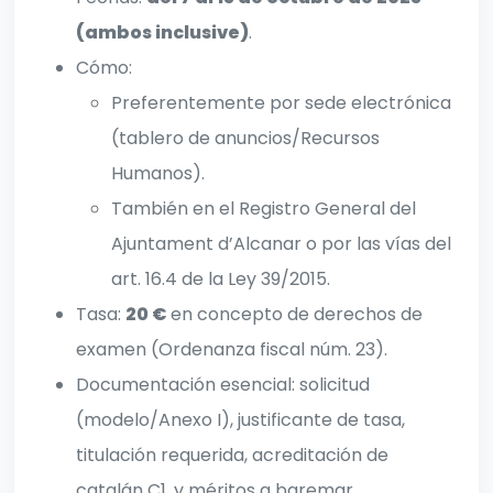
(ambos inclusive)
.
Cómo:
Preferentemente por sede electrónica
(tablero de anuncios/Recursos
Humanos).
También en el Registro General del
Ajuntament d’Alcanar o por las vías del
art. 16.4 de la Ley 39/2015.
Tasa:
20 €
en concepto de derechos de
examen (Ordenanza fiscal núm. 23).
Documentación esencial: solicitud
(modelo/Anexo I), justificante de tasa,
titulación requerida, acreditación de
catalán C1, y méritos a baremar.