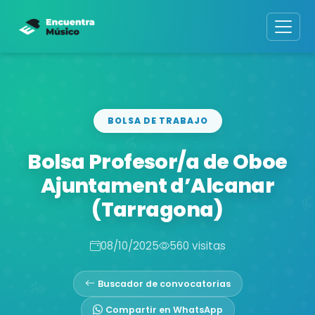
BOLSA DE TRABAJO
Bolsa Profesor/a de Oboe
Ajuntament d’Alcanar
(Tarragona)
08/10/2025
560 visitas
Buscador de convocatorias
Compartir en WhatsApp