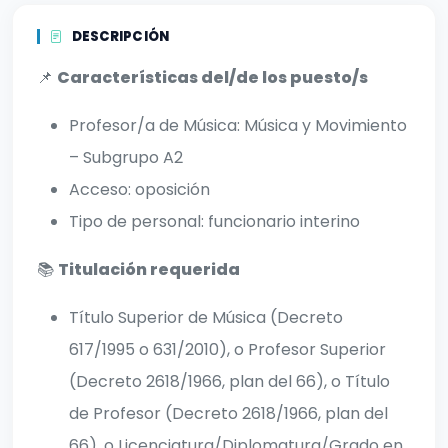
DESCRIPCIÓN
📌
Características del/de los puesto/s
Profesor/a de Música: Música y Movimiento
– Subgrupo A2
Acceso: oposición
Tipo de personal: funcionario interino
📚
Titulación requerida
Título Superior de Música (Decreto
617/1995 o 631/2010), o Profesor Superior
(Decreto 2618/1966, plan del 66), o Título
de Profesor (Decreto 2618/1966, plan del
66), o Licenciatura/Diplomatura/Grado en