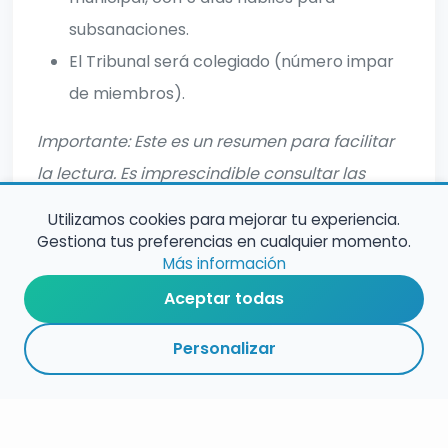
subsanaciones.
El Tribunal será colegiado (número impar
de miembros).
Importante: Este es un resumen para facilitar
la lectura. Es imprescindible consultar las
bases completas oficiales antes de inscribirte.
Utilizamos cookies para mejorar tu experiencia.
Gestiona tus preferencias en cualquier momento.
Más información
Aceptar todas
Personalizar
RESUMEN
PLAZOS
ENLACES
SEGUIR
ESPECIALIDAD