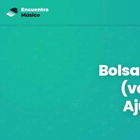
Bolsa
(v
Aj