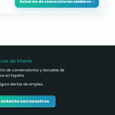
Avisarme de convocatorias similares
aces de interés
stro de conservatorios y escuelas de
ca en España
igura alertas de empleo
ontacta con nosotros