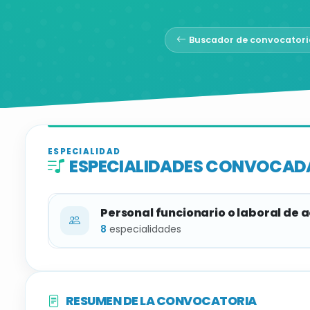
Buscador de convocatori
ESPECIALIDAD
ESPECIALIDADES CONVOCAD
Personal funcionario o laboral de 
8
especialidades
ESPECIALIDAD
RESUMEN DE LA CONVOCATORIA
Clarinete