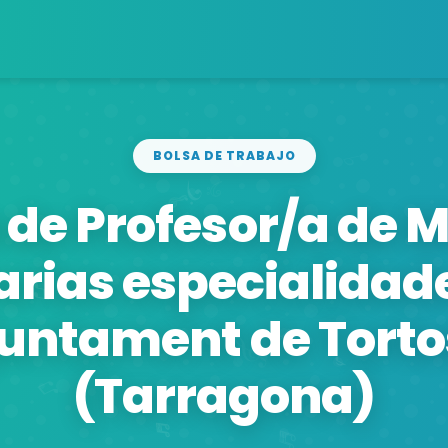
BOLSA DE TRABAJO
 de Profesor/a de 
arias especialidad
untament de Tort
(Tarragona)