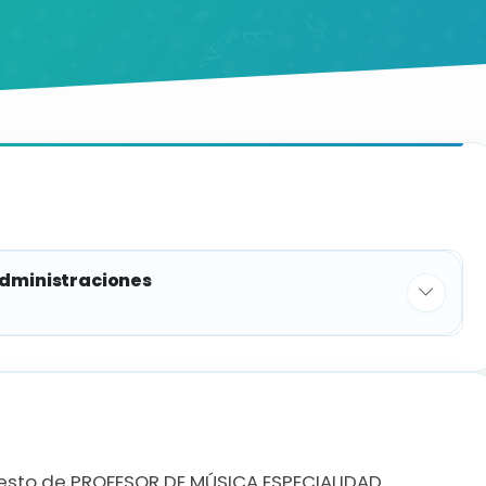
administraciones
PLAZAS
1
puesto de PROFESOR DE MÚSICA ESPECIALIDAD