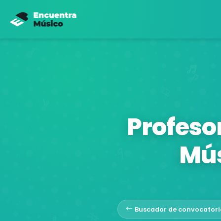
Profeso
Mús
Buscador de convocatori