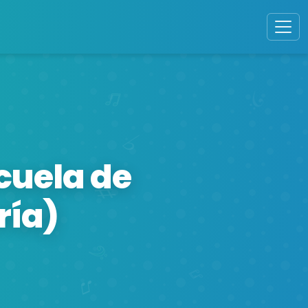
cuela de
ría)