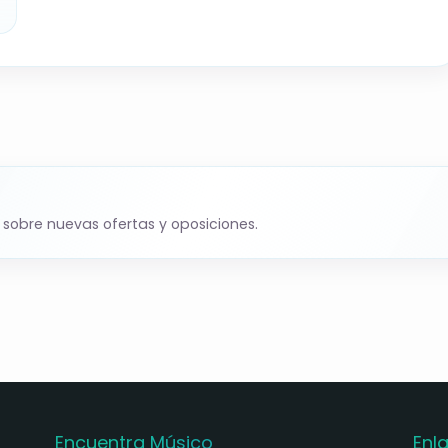
 sobre nuevas ofertas y oposiciones.
Encuentra Músico
Enl