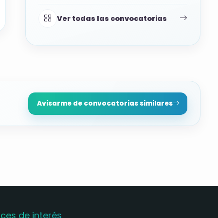
Ver todas las convocatorias
Avisarme de convocatorias similares
aces de interés