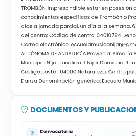
TROMBÓN. Imprescindible estar en posesión d
conocimientos específicos de Trombón o Pro
días a jornada parcial, un día a la semana, 6.
del centro: Código de centro: 04010784 Denom
Correo electrónico: escuelamusicanijar@gm
AUTÓNOMA DE ANDALUCÍA Provincia: Almería Paí
Municipio: Níjar Localidad: Níjar Domicilio: Re
Código postal: 04000 Naturaleza: Centro públ
Danza Denominación genérica: Escuela Munic
DOCUMENTOS Y PUBLICACION
Convocatoria