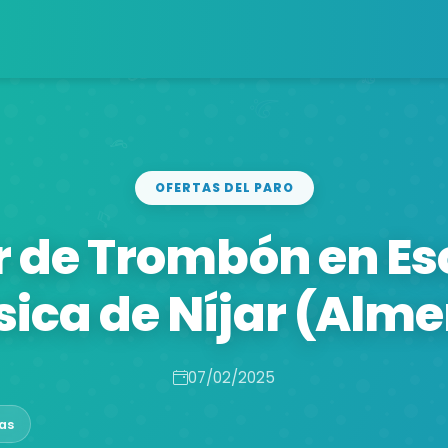
OFERTAS DEL PARO
r de Trombón en Es
ica de Níjar (Alme
07/02/2025
as