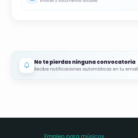
Enlaces y documentos oficiales
No te pierdas ninguna convocatoria
Recibe notificaciones automáticas en tu email
Empleo para músicos