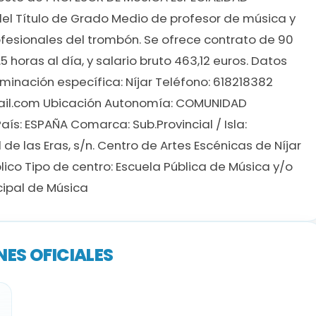
el Título de Grado Medio de profesor de música y
fesionales del trombón. Se ofrece contrato de 90
5 horas al día, y salario bruto 463,12 euros. Datos
inación específica: Níjar Teléfono: 618218382
ail.com Ubicación Autonomía: COMUNIDAD
s: ESPAÑA Comarca: Sub.Provincial / Isla:
al de las Eras, s/n. Centro de Artes Escénicas de Níjar
ico Tipo de centro: Escuela Pública de Música y/o
ipal de Música
ES OFICIALES