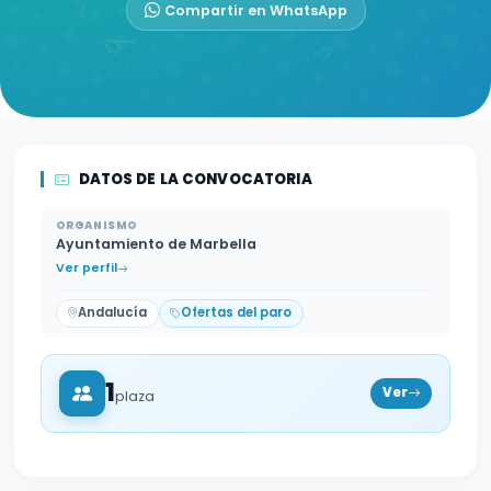
Compartir en WhatsApp
DATOS DE LA CONVOCATORIA
ORGANISMO
Ayuntamiento de Marbella
Ver perfil
Andalucía
Ofertas del paro
1
Ver
plaza