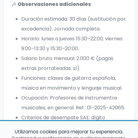
🎶
Observaciones adicionales
Duración estimada: 30 días (sustitución por
excedencia). Jornada completa.
Horario: lunes a jueves 15:30–22:00; viernes
9:00–13:30 y 15:30–20:00.
Salario bruto mensual: 2.000 € (pagas
extras prorrateadas: sí).
Funciones: clases de guitarra española,
música en movimiento y lenguaje musical.
Ocupación: Profesores de instrumentos
musicales, en general. Ref.: 01-2025-42065.
Criterios de desempate SAE: dígito
26117646; carácter K.
Utilizamos cookies para mejorar tu experiencia.