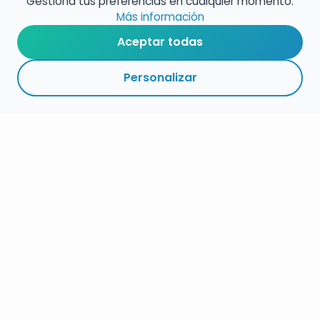
Gestiona tus preferencias en cualquier momento.
Más información
Aceptar todas
Personalizar
RESUMEN
PLAZOS
ENLACES
SEGUIR
ESPECIALIDAD