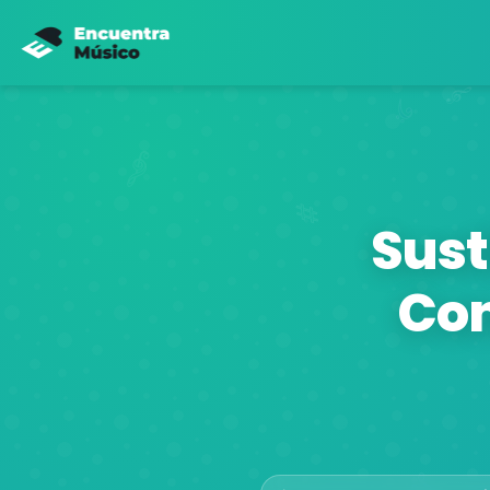
Sust
Con