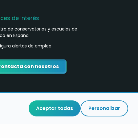
aces de interés
stro de conservatorios y escuelas de
ca en España
igura alertas de empleo
ontacta con nosotros
Aceptar todas
Personalizar
o