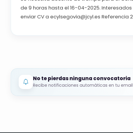
de 9 horas hasta el 16-04-2025. Interesados s
enviar CV a ecylsegovia@jcyl.es Referencia 2
No te pierdas ninguna convocatoria
Recibe notificaciones automáticas en tu email