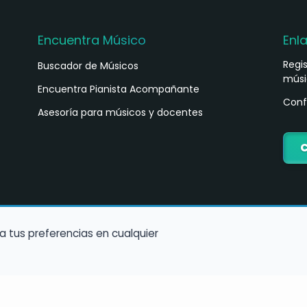
Encuentra Músico
Enl
Regi
Buscador de Músicos
músi
s
Encuentra Pianista Acompañante
Conf
Asesoría para músicos y docentes
C
a tus preferencias en cualquier
Política de Cookies
Política de Privacidad
Condiciones de Us