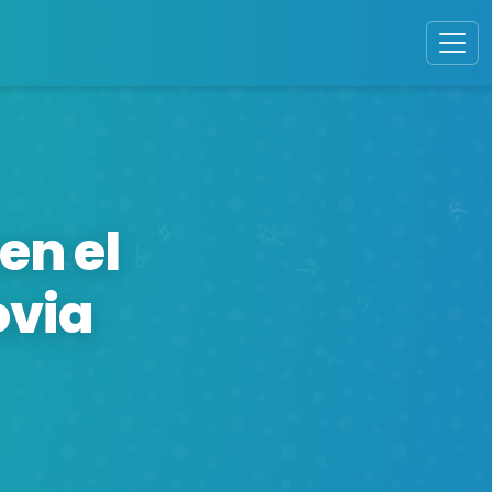
en el
ovia