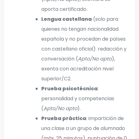
aporta certificado.
Lengua castellana
(solo para
quienes no tengan nacionalidad
española y no procedan de países
con castellano oficial): redacción y
conversación (
Apto/No apto
),
exenta con acreditación nivel
superior/C2.
Prueba psicotécnica
:
personalidad y competencias
(
Apto/No apto
).
Prueba práctica
: impartición de
una clase a un grupo de alumnado
(máx. 25 minutos), puntuación de 0