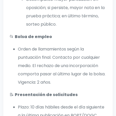
oposición; si persiste, mayor nota en la
prueba práctica; en último término,
sorteo público.
📂
Bolsa de empleo
Orden de llamamientos según la
puntuación final. Contacto por cualquier
medio. El rechazo de una incorporación
comporta pasar al último lugar de la bolsa.
Vigencia: 2 años.
📝
Presentación de solicitudes
Plazo: 10 días hábiles desde el día siguiente
a la última publicación en BOPT/DOGC.