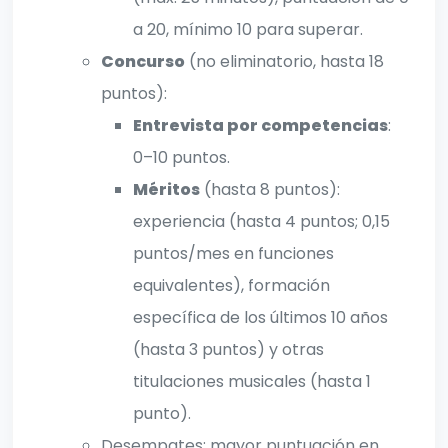
a 20, mínimo 10 para superar.
Concurso
(no eliminatorio, hasta 18
puntos):
Entrevista por competencias
:
0–10 puntos.
Méritos
(hasta 8 puntos):
experiencia (hasta 4 puntos; 0,15
puntos/mes en funciones
equivalentes), formación
específica de los últimos 10 años
(hasta 3 puntos) y otras
titulaciones musicales (hasta 1
punto).
Desempates: mayor puntuación en