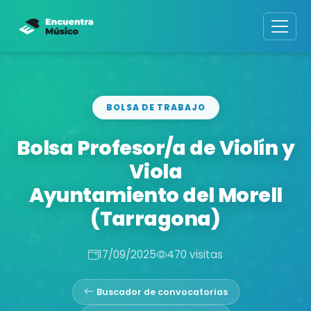
BOLSA DE TRABAJO
Bolsa Profesor/a de Violín y
Viola
Ayuntamiento del Morell
(Tarragona)
17/09/2025
470 visitas
Buscador de convocatorias