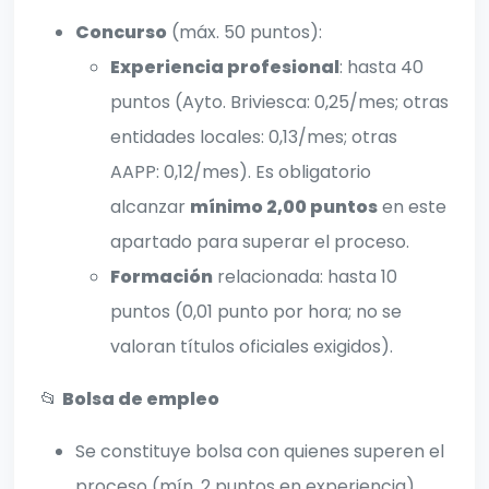
Concurso
(máx. 50 puntos):
Experiencia profesional
: hasta 40
puntos (Ayto. Briviesca: 0,25/mes; otras
entidades locales: 0,13/mes; otras
AAPP: 0,12/mes). Es obligatorio
alcanzar
mínimo 2,00 puntos
en este
apartado para superar el proceso.
Formación
relacionada: hasta 10
puntos (0,01 punto por hora; no se
valoran títulos oficiales exigidos).
📂
Bolsa de empleo
Se constituye bolsa con quienes superen el
proceso (mín. 2 puntos en experiencia),