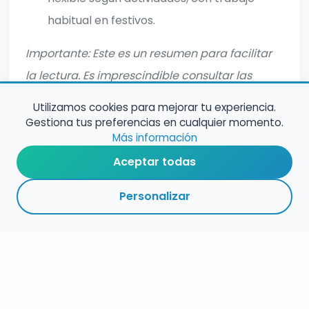
habitual en festivos.
Importante: Este es un resumen para facilitar
la lectura. Es imprescindible consultar las
bases completas oficiales antes de inscribirte.
Utilizamos cookies para mejorar tu experiencia.
Gestiona tus preferencias en cualquier momento.
Más información
Aceptar todas
Personalizar
RESUMEN
PLAZOS
ENLACES
SEGUIR
ESPECIALIDAD