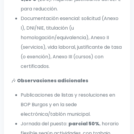
para reducción.
Documentación esencial: solicitud (Anexo
I), DNI/NIE, titulación (u
homologación/equivalencia), Anexo II
(servicios), vida laboral, justificante de tasa
(o exención), Anexo III (cursos) con
certificados.
🎶
Observaciones adicionales
Publicaciones de listas y resoluciones en
BOP Burgos y en la sede
electrónica/tablón municipal.
Jornada del puesto:
parcial 50%
, horario
flexible según actividades, con trabajo