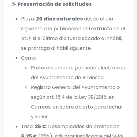
📝
Presentación de solicitudes
Plazo:
20 días naturales
desde el día
siguiente a la publicación del extracto en el
BOE
; si el último día fuera sábado o inhábil,
se prorroga al hábil siguiente.
Cómo:
Preferentemente por sede electrónica
del Ayuntamiento de Briviesca.
Registro General del Ayuntamiento o
según art. 16.4 de la Ley 39/2015; en
Correos, en sobre abierto para fechar
y sellar.
Tasa:
25 €
. Desempleados sin prestación:
6,25 €
(25%). Adjuntar justificante del SEPE