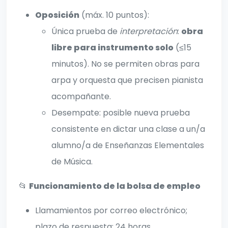
Oposición
(máx. 10 puntos):
Única prueba de
interpretación
:
obra
libre para instrumento solo
(≤15
minutos). No se permiten obras para
arpa y orquesta que precisen pianista
acompañante.
Desempate: posible nueva prueba
consistente en dictar una clase a un/a
alumno/a de Enseñanzas Elementales
de Música.
📂
Funcionamiento de la bolsa de empleo
Llamamientos por correo electrónico;
plazo de respuesta: 24 horas.