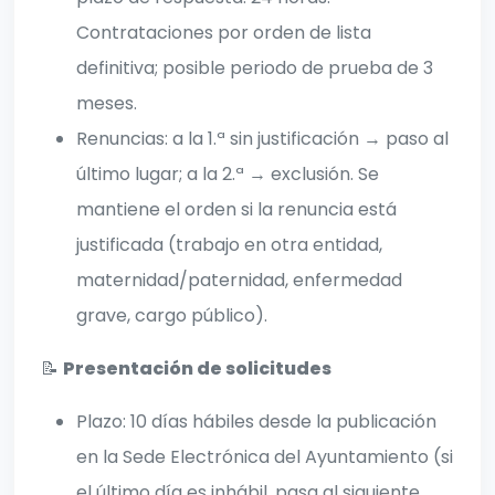
Contrataciones por orden de lista
definitiva; posible periodo de prueba de 3
meses.
Renuncias: a la 1.ª sin justificación → paso al
último lugar; a la 2.ª → exclusión. Se
mantiene el orden si la renuncia está
justificada (trabajo en otra entidad,
maternidad/paternidad, enfermedad
grave, cargo público).
📝
Presentación de solicitudes
Plazo: 10 días hábiles desde la publicación
en la Sede Electrónica del Ayuntamiento (si
el último día es inhábil, pasa al siguiente