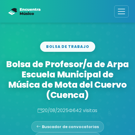
BOLSA DE TRABAJO
Bolsa de Profesor/a de Arpa
Escuela Municipal de
Música de Mota del Cuervo
(Cuenca)
20/08/2025
642 visitas
Buscador de convocatorias