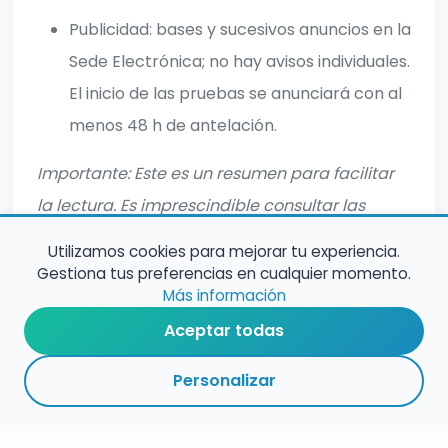
Publicidad: bases y sucesivos anuncios en la
Sede Electrónica; no hay avisos individuales.
El inicio de las pruebas se anunciará con al
menos 48 h de antelación.
Importante: Este es un resumen para facilitar
la lectura. Es imprescindible consultar las
bases completas oficiales antes de inscribirte.
Utilizamos cookies para mejorar tu experiencia.
Gestiona tus preferencias en cualquier momento.
Más información
Aceptar todas
Personalizar
RESUMEN
PLAZOS
ENLACES
SEGUIR
ESPECIALIDAD