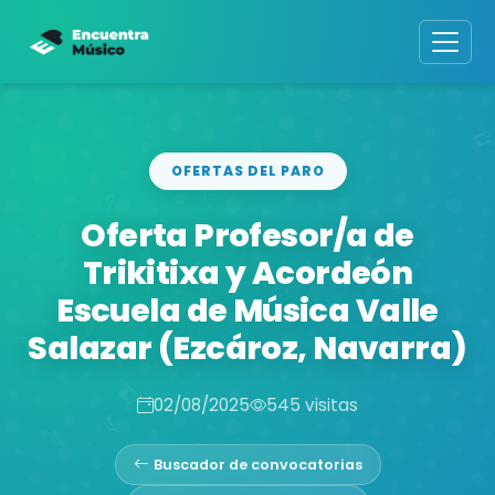
OFERTAS DEL PARO
Oferta Profesor/a de
Trikitixa y Acordeón
Escuela de Música Valle
Salazar (Ezcároz, Navarra)
02/08/2025
545 visitas
Buscador de convocatorias