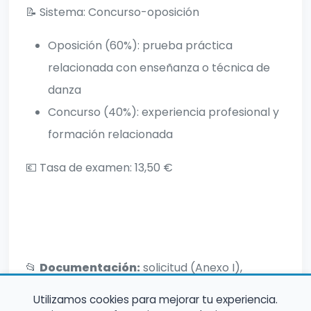
📝 Sistema: Concurso-oposición
Oposición (60%): prueba práctica
relacionada con enseñanza o técnica de
danza
Concurso (40%): experiencia profesional y
formación relacionada
💶 Tasa de examen: 13,50 €
📂
Documentación:
solicitud (Anexo I),
autobaremación (Anexo II) y méritos.
Utilizamos cookies para mejorar tu experiencia.