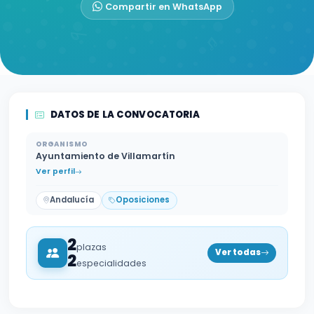
Compartir en WhatsApp
DATOS DE LA CONVOCATORIA
ORGANISMO
Ayuntamiento de Villamartín
Ver perfil
Andalucía
Oposiciones
2
plazas
Ver todas
2
especialidades