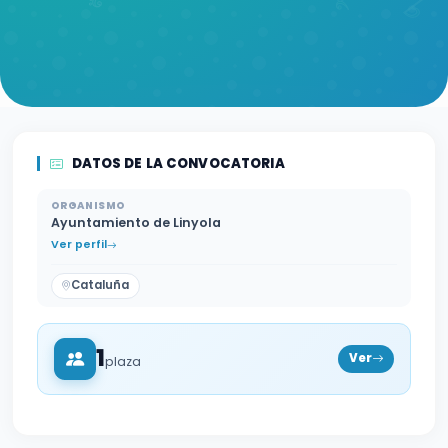
DATOS DE LA CONVOCATORIA
ORGANISMO
Ayuntamiento de Linyola
Ver perfil
Cataluña
1
Ver
plaza