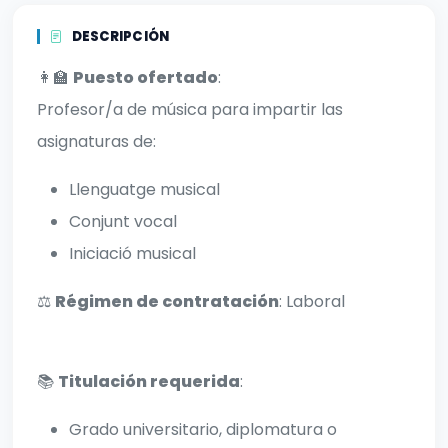
DESCRIPCIÓN
👩‍🏫
Puesto ofertado
:
Profesor/a de música para impartir las
asignaturas de:
Llenguatge musical
Conjunt vocal
Iniciació musical
⚖️
Régimen de contratación
: Laboral
📚
Titulación requerida
:
Grado universitario, diplomatura o