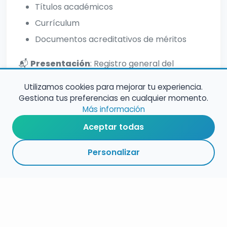
Títulos académicos
Currículum
Documentos acreditativos de méritos
📬
Presentación
: Registro general del
Ayuntamiento de Linyola
Utilizamos cookies para mejorar tu experiencia.
Gestiona tus preferencias en cualquier momento.
Más información
Aceptar todas
Personalizar
RESUMEN
PLAZOS
ENLACES
SEGUIR
ESPECIALIDAD