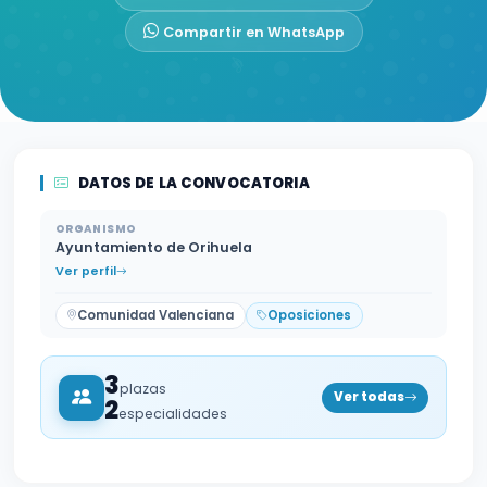
Compartir en WhatsApp
DATOS DE LA CONVOCATORIA
ORGANISMO
Ayuntamiento de Orihuela
Ver perfil
Comunidad Valenciana
Oposiciones
3
plazas
Ver todas
2
especialidades