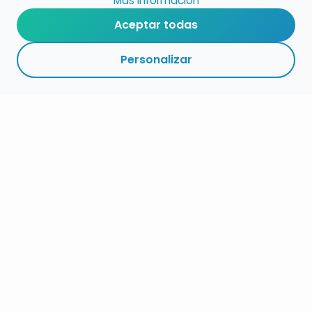
Más información
Aceptar todas
Personalizar
RESUMEN
PLAZOS
ENLACES
SEGUIR
ESPECIALIDADES