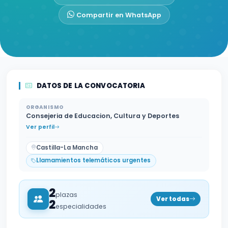
Compartir en WhatsApp
DATOS DE LA CONVOCATORIA
ORGANISMO
Consejeria de Educacion, Cultura y Deportes
Ver perfil
Castilla-La Mancha
Llamamientos telemáticos urgentes
2
plazas
Ver todas
2
especialidades