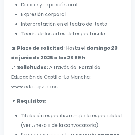
Dicción y expresión oral
Expresión corporal
Interpretación en el teatro del texto
Teoría de las artes del espectáculo
📅
Plazo de solicitud:
Hasta el
domingo 29
de junio de 2025 a las 23:59 h
📍
Solicitudes:
A través del Portal de
Educación de Castilla-La Mancha:
www.educa.jccm.es
📌
Requisitos:
Titulación específica según la especialidad
(ver Anexo II de la convocatoria).
Experiencia docente mínima de
un curso