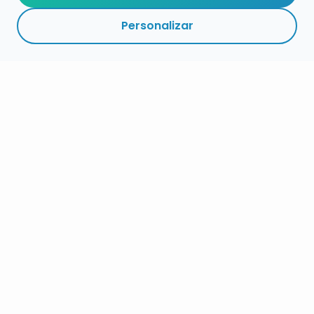
Personalizar
RESUMEN
PLAZOS
ENLACES
SEGUIR
ESPECIALIDAD