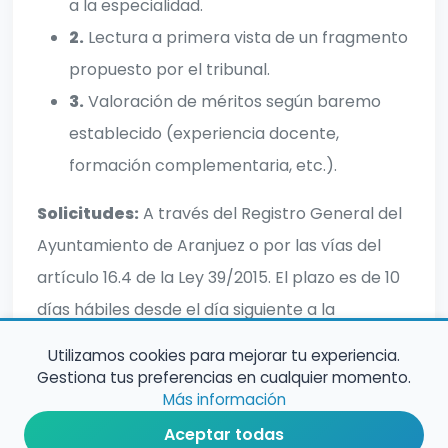
a la especialidad.
2.
Lectura a primera vista de un fragmento
propuesto por el tribunal.
3.
Valoración de méritos según baremo
establecido (experiencia docente,
formación complementaria, etc.).
Solicitudes:
A través del Registro General del
Ayuntamiento de Aranjuez o por las vías del
artículo 16.4 de la Ley 39/2015. El plazo es de 10
días hábiles desde el día siguiente a la
publicación de la convocatoria en el BOCM.
Utilizamos cookies para mejorar tu experiencia.
Gestiona tus preferencias en cualquier momento.
Más información
Aceptar todas