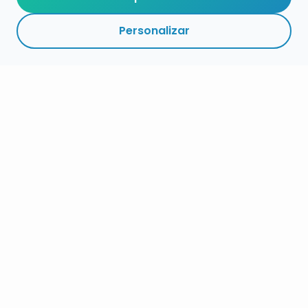
Personalizar
RESUMEN
PLAZOS
ENLACES
SEGUIR
ESPECIALIDAD