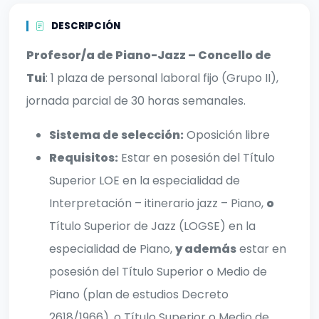
DESCRIPCIÓN
Profesor/a de Piano-Jazz – Concello de
Tui
: 1 plaza de personal laboral fijo (Grupo II),
jornada parcial de 30 horas semanales.
Sistema de selección:
Oposición libre
Requisitos:
Estar en posesión del Título
Superior LOE en la especialidad de
Interpretación – itinerario jazz – Piano,
o
Título Superior de Jazz (LOGSE) en la
especialidad de Piano,
y además
estar en
posesión del Título Superior o Medio de
Piano (plan de estudios Decreto
2618/1966), o Título Superior o Medio de