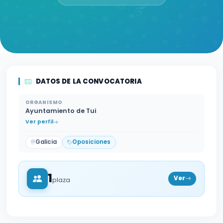
DATOS DE LA CONVOCATORIA
ORGANISMO
Ayuntamiento de Tui
Ver perfil
Galicia
Oposiciones
1
Ver
plaza