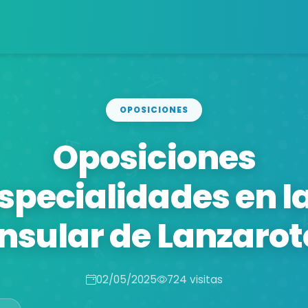
OPOSICIONES
Oposiciones
specialidades en l
Insular de Lanzarot
02/05/2025
724 visitas