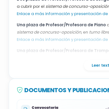
Lenguaje musical
a cubrir por el
sistema de concurso-oposició
Enlace a más información y presentación de 
Piano
Una plaza de Profesor/Profesora de Piano
d
sistema de concurso-oposición
Trompa
, en
turno libr
Enlace a más información y presentación de 
Una plaza de Profesor/Profesora de Tromp
el
sistema de concurso-oposición
, en
turno li
Enlace a más información y presentación de
Leer te
Una plaza de Profesor/Profesora de Guitar
cubrir por el
sistema de concurso-oposición
,
DOCUMENTOS Y PUBLICACION
Enlace a más información y presentación de s
Convocatoria