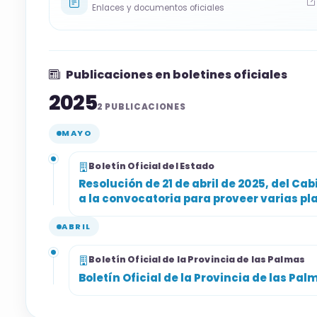
Enlaces y documentos oficiales
Publicaciones en boletines oficiales
2025
2 PUBLICACIONES
MAYO
Boletín Oficial del Estado
Resolución de 21 de abril de 2025, del Ca
a la convocatoria para proveer varias pl
ABRIL
Boletín Oficial de la Provincia de las Palmas
Boletín Oficial de la Provincia de las Pa