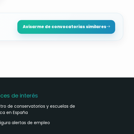
Avisarme de convocatorias similares
aces de interés
stro de conservatorios y escuelas de
ca en España
igura alertas de empleo