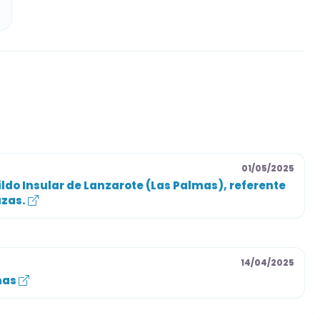
01/05/2025
bildo Insular de Lanzarote (Las Palmas), referente
azas.
14/04/2025
lmas