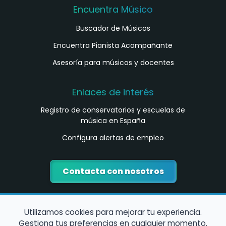
Encuentra Músico
Buscador de Músicos
Encuentra Pianista Acompañante
Asesoría para músicos y docentes
Enlaces de interés
Registro de conservatorios y escuelas de
música en España
Configura alertas de empleo
Contacta con nosotros
Utilizamos cookies para mejorar tu experiencia.
Gestiona tus preferencias en cualquier momento.