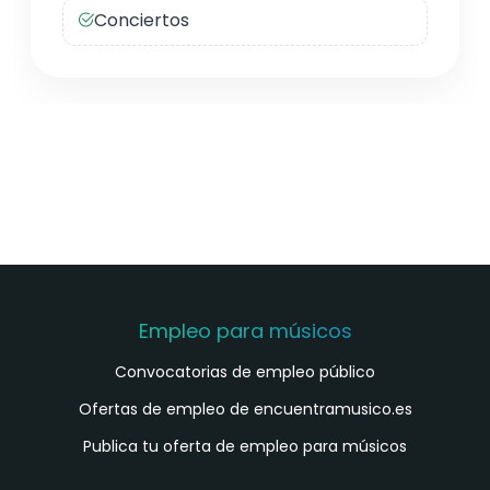
Conciertos
Empleo para músicos
Convocatorias de empleo público
Ofertas de empleo de encuentramusico.es
Publica tu oferta de empleo para músicos