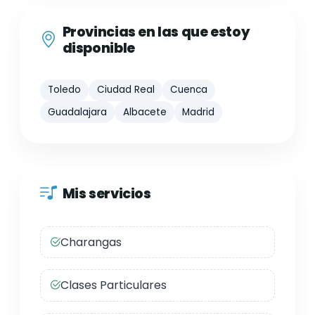
Provincias en las que estoy
disponible
Toledo
Ciudad Real
Cuenca
Guadalajara
Albacete
Madrid
Mis servicios
Charangas
Clases Particulares