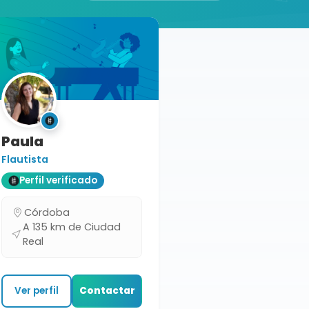
Paula
Flautista
Perfil verificado
Córdoba
A 135 km de Ciudad
Real
Ver perfil
Contactar