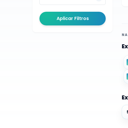
Aplicar Filtros
NA
Ex
Ex
Ex