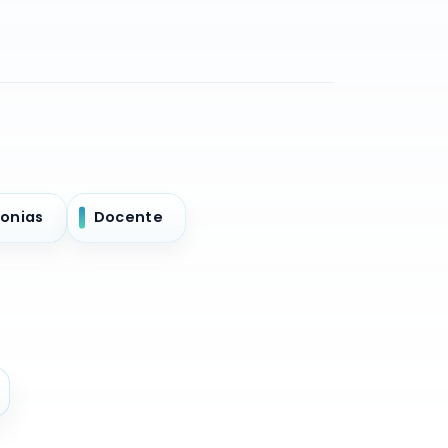
onias
Docente