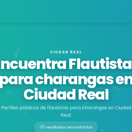
CIUDAD REAL
Encuentra Flautista
para charangas e
Ciudad Real
Perfiles públicos de flautistas para charangas en Ciudad
Real.
1 resultados encontrados