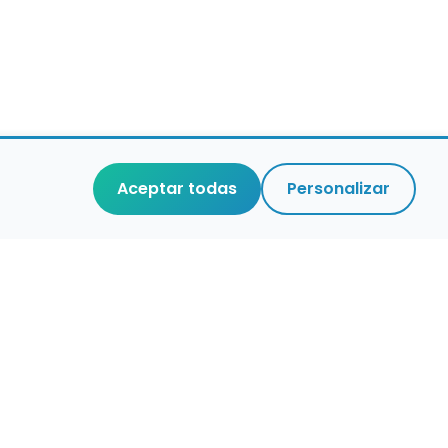
Aceptar todas
Personalizar
r que merece