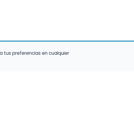
a tus preferencias en cualquier
talento ocupe el luga