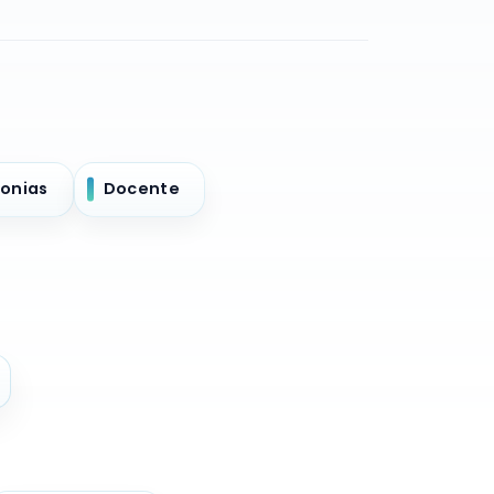
onias
Docente