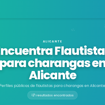
ALICANTE
Encuentra Flautista
para charangas e
Alicante
Perfiles públicos de flautistas para charangas en Alicante
1 resultados encontrados