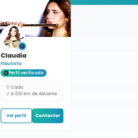
Claudia
Flautista
Perfil verificado
Cádiz
A 551 km de Alicante
Ver perfil
Contactar