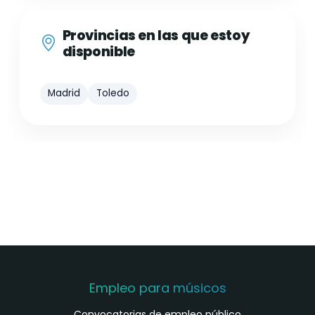
Provincias en las que estoy
disponible
Madrid
Toledo
Empleo para músicos
Convocatorias de empleo público