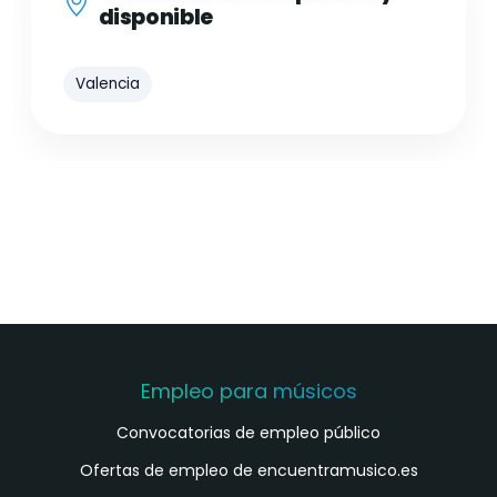
disponible
Valencia
Empleo para músicos
Convocatorias de empleo público
Ofertas de empleo de encuentramusico.es