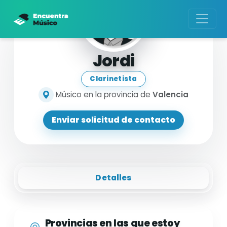
Jordi
Clarinetista
Músico en la provincia de
Valencia
Enviar solicitud de contacto
Detalles
Provincias en las que estoy