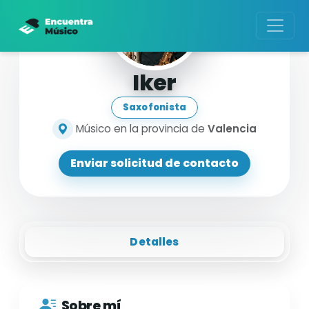
Iker
Saxofonista
Músico en la provincia de
Valencia
Enviar solicitud de contacto
Detalles
Sobre mí