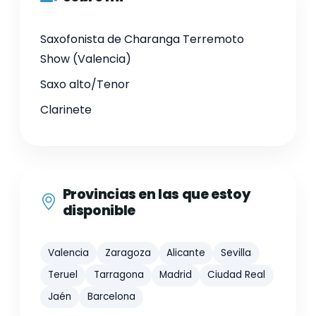
Saxofonista de Charanga Terremoto
Show (Valencia)
Saxo alto/Tenor
Clarinete
Provincias en las que estoy
disponible
Valencia
Zaragoza
Alicante
Sevilla
Teruel
Tarragona
Madrid
Ciudad Real
Jaén
Barcelona