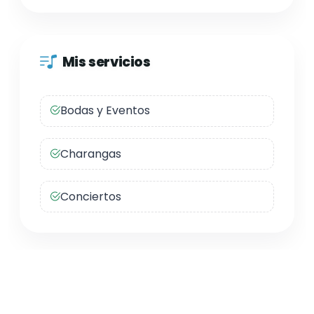
Mis servicios
Bodas y Eventos
Charangas
Conciertos