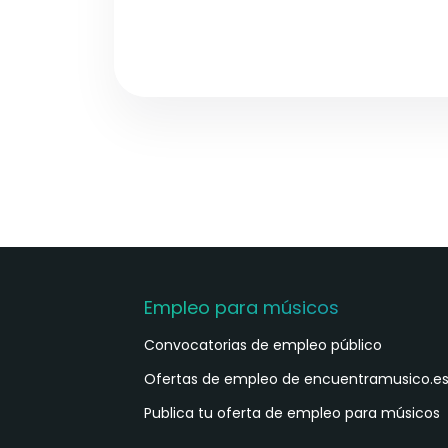
Empleo para músicos
Convocatorias de empleo público
Ofertas de empleo de encuentramusico.e
Publica tu oferta de empleo para músicos