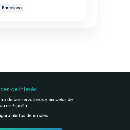
Barcelona
aces de interés
stro de conservatorios y escuelas de
ca en España
igura alertas de empleo