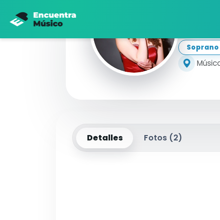
Di
Soprano
Músico
Detalles
Fotos (
2
)