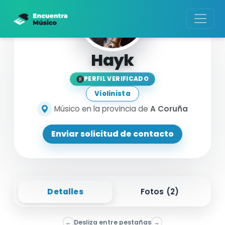
Hayk
PERFIL VERIFICADO
Violinista
Músico en la provincia de
A Coruña
Enviar solicitud de contacto
Detalles
Fotos (
2
)
←
Desliza entre pestañas
→