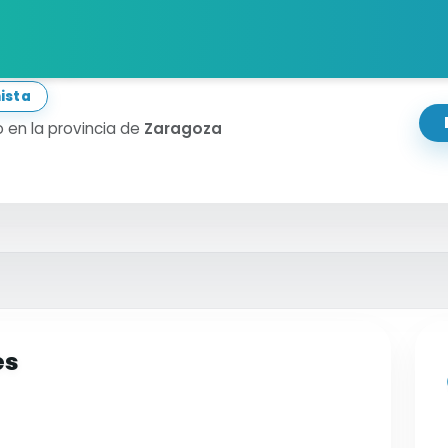
ctor
ista
 en la provincia de
Zaragoza
es