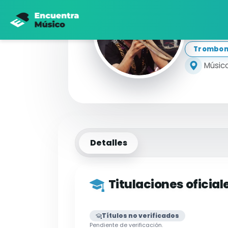
Vi
Trombon
Músico
Detalles
Titulaciones oficial
Títulos no verificados
Pendiente de verificación.