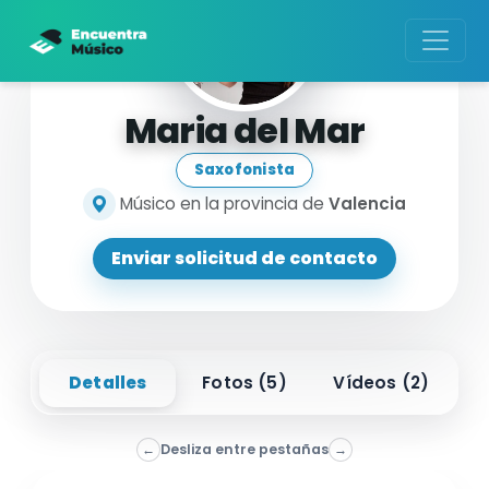
Maria del Mar
Saxofonista
Músico en la provincia de
Valencia
Enviar solicitud de contacto
Detalles
Fotos (
5
)
Vídeos (
2
)
←
Desliza entre pestañas
→