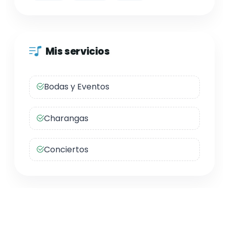
Mis servicios
Bodas y Eventos
Charangas
Conciertos