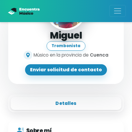
Miguel
Trombonista
Músico en la provincia de
Cuenca
Enviar solicitud de contacto
Detalles
Sobre mí