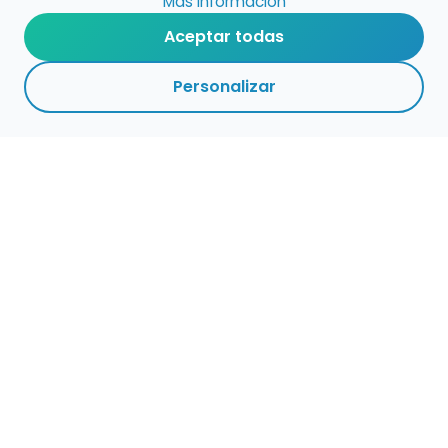
Más información
Aceptar todas
Personalizar
Haz que tu talento
ocupe el lugar que
merece