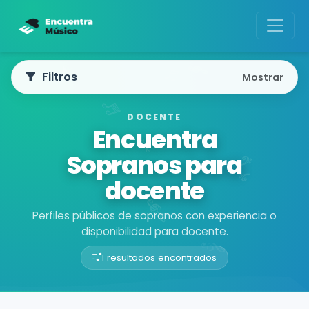
Filtros
Mostrar
DOCENTE
Encuentra
Sopranos para
docente
Perfiles públicos de sopranos con experiencia o
disponibilidad para docente.
1 resultados encontrados
Buscador de músicos
Músicos