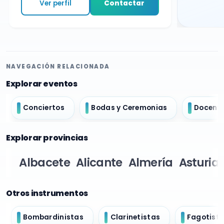
Ver perfil
Contactar
NAVEGACIÓN RELACIONADA
Explorar eventos
Conciertos
Bodas y Ceremonias
Docent
Explorar provincias
Albacete
Alicante
Almería
Asturia
Otros instrumentos
Bombardinistas
Clarinetistas
Fagotist