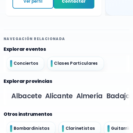
Ver perfil
Contactar
NAVEGACIÓN RELACIONADA
Explorar eventos
Conciertos
Clases Particulares
Explorar provincias
Albacete
Alicante
Almería
Badajoz
Otros instrumentos
Bombardinistas
Clarinetistas
Guitarris