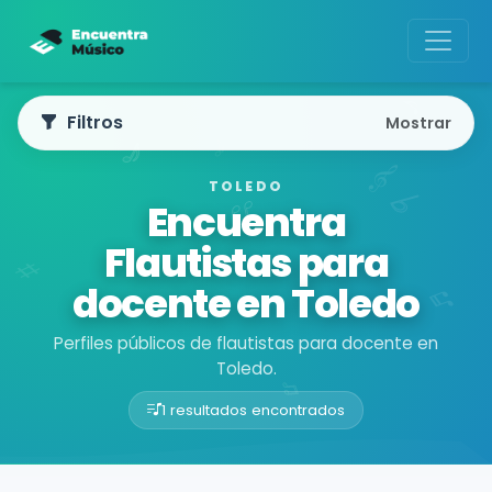
Filtros
Mostrar
TOLEDO
Encuentra
Flautistas para
docente en Toledo
Perfiles públicos de flautistas para docente en
Toledo.
1 resultados encontrados
Buscador de músicos
Músicos