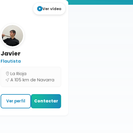
Ver vídeo
Javier
Flautista
La Rioja
A 105 km de Navarra
Ver perfil
Contactar