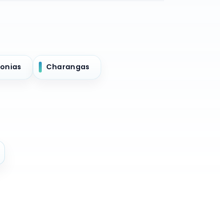
onias
Charangas