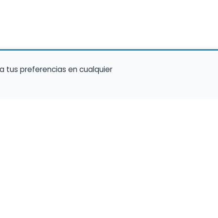
a tus preferencias en cualquier
talento ocupe el luga