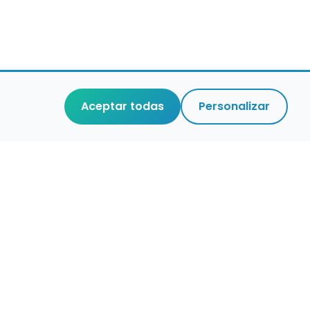
Aceptar todas
Personalizar
r que merece