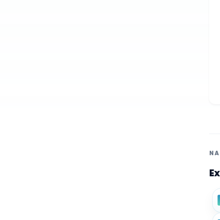
NA
Ex