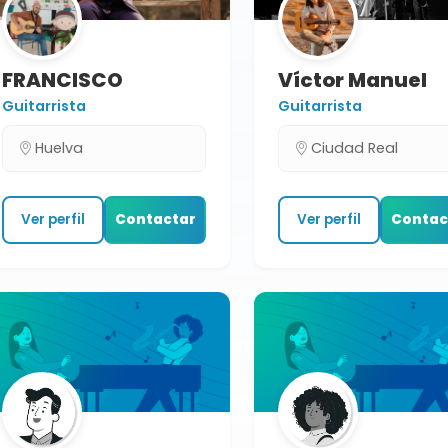
FRANCISCO
Víctor Manuel
Guitarrista
Guitarrista
Huelva
Ciudad Real
Ver perfil
Contactar
Ver perfil
Contac