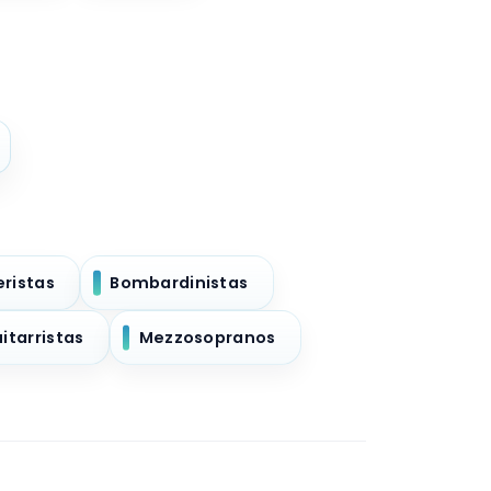
eristas
Bombardinistas
itarristas
Mezzosopranos