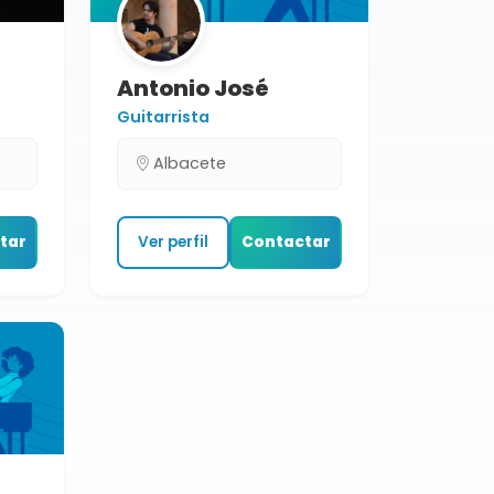
Antonio José
Guitarrista
Albacete
tar
Ver perfil
Contactar