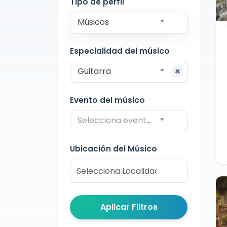
Tipo de perfil
Músicos
Especialidad del músico
Guitarra
Evento del músico
Selecciona evento del músico
Ubicación del Músico
Aplicar Filtros